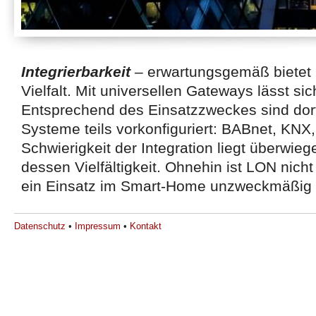
Integrierbarkeit
– erwartungsgemäß bietet
Vielfalt. Mit universellen Gateways lässt sic
527efb333
Entsprechend des Einsatzzweckes sind dor
Systeme teils vorkonfiguriert: BABnet, KNX
Schwierigkeit der Integration liegt überwie
dessen Vielfältigkeit. Ohnehin ist LON nich
ein Einsatz im Smart-Home unzweckmäßig i
Datenschutz
•
Impressum
•
Kontakt