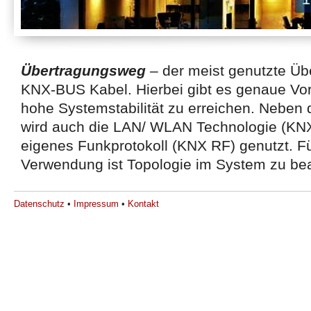
Übertragungsweg
– der meist genutzte Üb
KNX-BUS Kabel. Hierbei gibt es genaue Vor
527efb333
hohe Systemstabilität zu erreichen. Nebe
wird auch die LAN/ WLAN Technologie (KNX 
eigenes Funkprotokoll (KNX RF) genutzt. F
Verwendung ist Topologie im System zu be
Datenschutz
•
Impressum
•
Kontakt